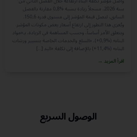
واصل مؤشر تكلفة البناء ارتفاعه خلال الفصل الثاني من
سنة 2026، مسجلاً زيادة بنسبة ‎0,8%‎ مقارنة بالفصل
السابق، لتصل قيمة المؤشر إلى مستوى قدره 150,6.
ويُعزى هذا التطور إلى ارتفاع أسعار بعض مكونات المؤشر.
ويتعلق الأمر أساساً، وحسب المساهمة في الزيادة، بـ«مواد
البناء» ‎(+0,9%)‎، «السلع والخدمات الخاصة بتسيير ورشات
البناء» ‎(+11,4%)‎ بالإضافة إلى تكلفة «اليد […]
اقرأ المزيد
→
الوصول السريع