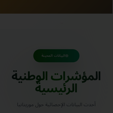
البيانات المحينة
المؤشرات الوطنية
الرئيسية
أحدث البيانات الإحصائية حول موريتانيا