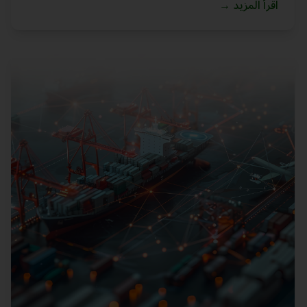
اقرأ المزيد
→