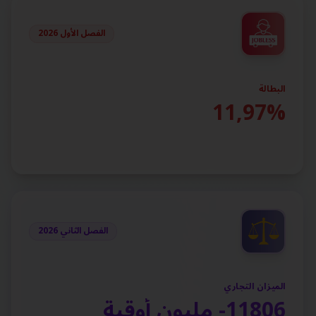
الفصل الأول 2026
البطالة
11,97%
الفصل الثاني 2026
الميزان التجاري
11806- مليون أوقية