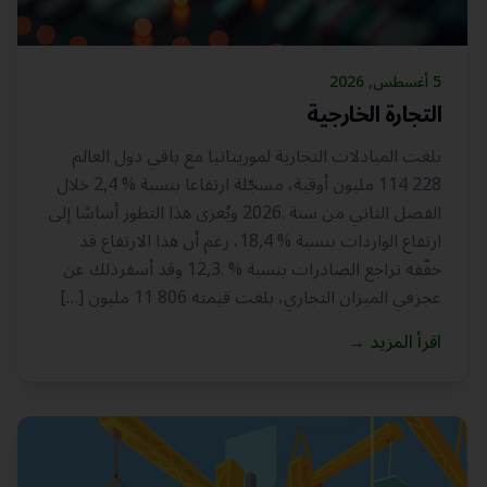
5 أغسطس, 2026
التجارة الخارجية
بلغت المبادلات التجارية لموريتانيا مع باقي دول العالم
228 114 مليون أوقية، مسجّلة ارتفاعا بنسبة % 2,4 خلال
الفصل الثاني من سنة .2026 ويُعزى هذا التطور أساسًا إلى
ارتفاع الواردات بنسبة % 18,4، رغم أن هذا الارتفاع قد
خفّفه تراجع الصادرات بنسبة % .12,3 وقد أسفرذلك عن
عجزفي الميزان التجاري، بلغت قيمته 806 11 مليون […]
اقرأ المزيد
→