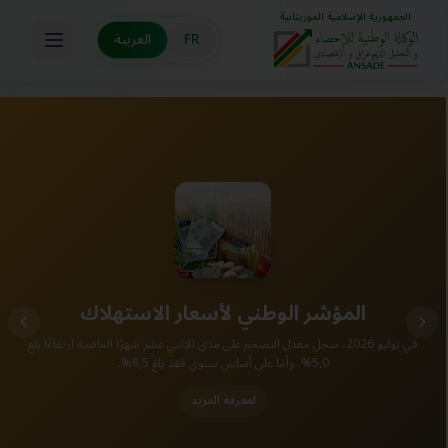
Aller au contenu principal
الجمهورية الإسلامية الموريتانية
FR
العربية
المؤشر الوطني لأسعار الاستهلاك
في يوليو 2026، سجل معدل التضخم على مدى الاثني عشر شهرًا الماضية ارتفاعًا بلغ
5,0%. وأما على أساس سنوي فقد بلغ 8,5%.
لمعرفة المزيد